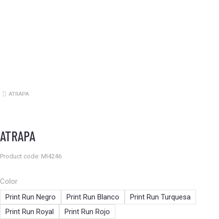
ATRAPA
Estás aquí:
ATRAPA
Product code: MI4246
Color
Print Run Negro
Print Run Blanco
Print Run Turquesa
Print Run Royal
Print Run Rojo