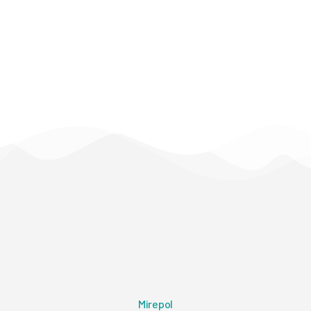
Mirepol