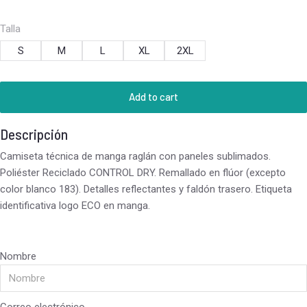
Talla
S
M
L
XL
2XL
Add to cart
Descripción
Camiseta técnica de manga raglán con paneles sublimados.
Poliéster Reciclado CONTROL DRY. Remallado en flúor (excepto
color blanco 183). Detalles reflectantes y faldón trasero. Etiqueta
identificativa logo ECO en manga.
Nombre
Correo electrónico