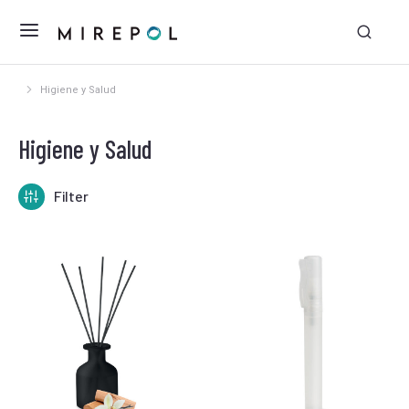
Higiene y Salud
Estás aquí:
Higiene y Salud
Filter