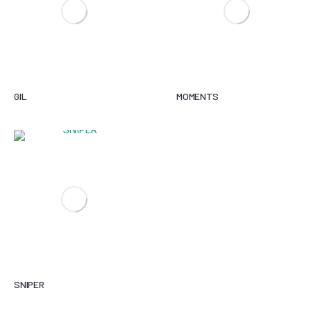
GIL
MOMENTS
SNIPER