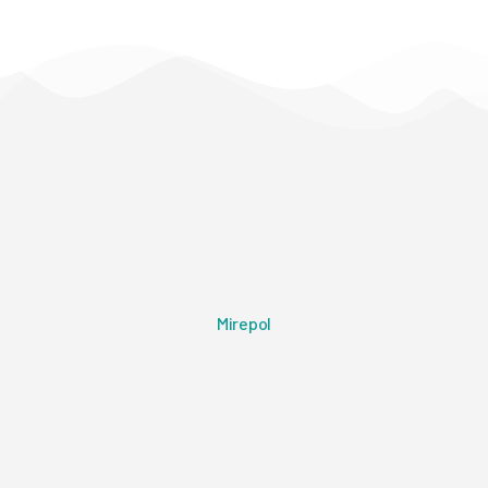
Mirepol