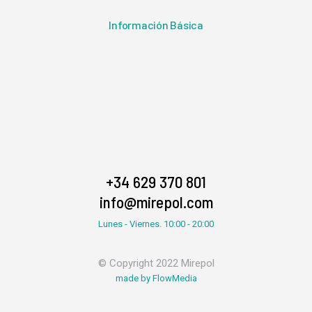
Información Básica
+34 629 370 801
info@mirepol.com
Lunes - Viernes. 10:00 - 20:00
© Copyright 2022 Mirepol
made by FlowMedia