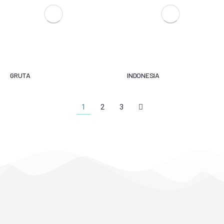
GRUTA
INDONESIA
1
2
3