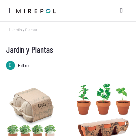
Jardín y Plantas
Estás aquí:
Jardín y Plantas
Filter