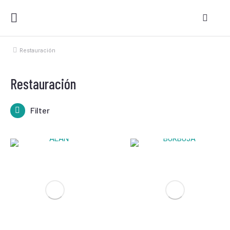
Restauración
Estás aquí:
Restauración
Filter