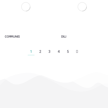
COMMUNIS
DILI
1
2
3
4
5