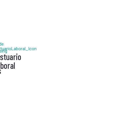
stuario
boral
s