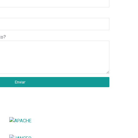
to?
Enviar