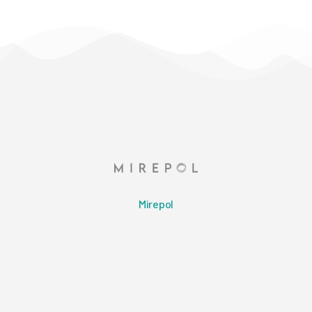
Mirepol