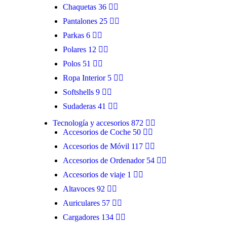
Chaquetas
36
Pantalones
25
Parkas
6
Polares
12
Polos
51
Ropa Interior
5
Softshells
9
Sudaderas
41
Tecnología y accesorios
872
Accesorios de Coche
50
Accesorios de Móvil
117
Accesorios de Ordenador
54
Accesorios de viaje
1
Altavoces
92
Auriculares
57
Cargadores
134