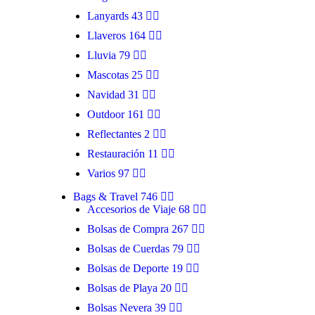
Lanyards
43
Llaveros
164
MONTEC
Lluvia
79
Mascotas
25
Navidad
31
Outdoor
161
Reflectantes
2
Restauración
11
Varios
97
Bags & Travel
746
Accesorios de Viaje
68
Bolsas de Compra
267
Bolsas de Cuerdas
79
Bolsas de Deporte
19
Bolsas de Playa
20
Bolsas Nevera
39