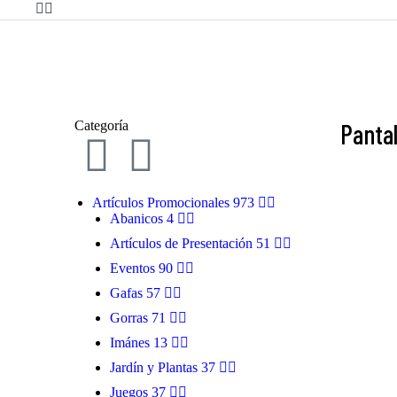
Categoría
Panta
Artículos Promocionales
973
Abanicos
4
ARCOLOR
Artículos de Presentación
51
Eventos
90
Gafas
57
BOAT
Gorras
71
Imánes
13
Jardín y Plantas
37
FREDO
Juegos
37