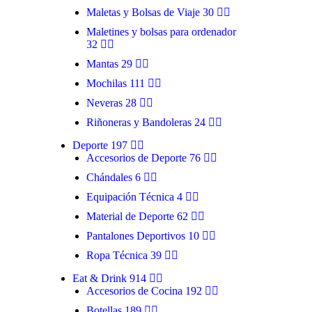
Maletas y Bolsas de Viaje
30
Maletines y bolsas para ordenador
32
Mantas
29
Mochilas
111
Neveras
28
Riñoneras y Bandoleras
24
Deporte
197
Accesorios de Deporte
76
Chándales
6
Equipación Técnica
4
Material de Deporte
62
Pantalones Deportivos
10
Ropa Técnica
39
Eat & Drink
914
Accesorios de Cocina
192
Botellas
189