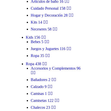
Artículos de baño
16
Cuidado Personal
158
Hogar y Decoración
28
Kits
14
Neceseres
58
Kids
156
Bebes
5
Juegos y Juguetes
116
Ropa
35
Ropa
438
Accesorios y Complementos
96
Bañadores
2
Calzado
9
Camisas
1
Camisetas
122
Chalecos
23