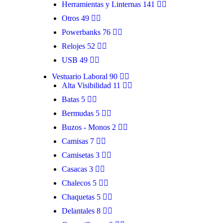
Herramientas y Linternas
141
Otros
49
Powerbanks
76
Relojes
52
USB
49
Vestuario Laboral
90
Alta Visibilidad
11
Batas
5
Bermudas
5
Buzos - Monos
2
Camisas
7
Camisetas
3
Casacas
3
Chalecos
5
Chaquetas
5
Delantales
8