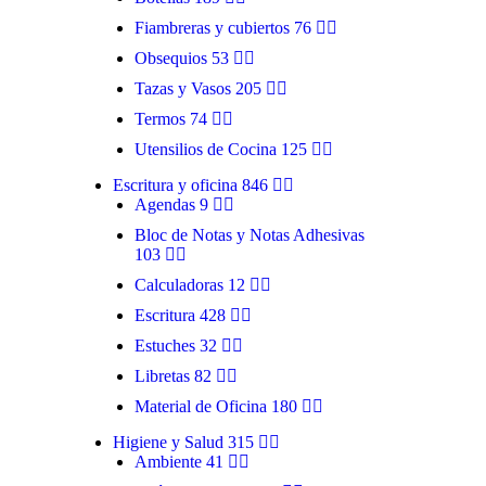
Fiambreras y cubiertos
76
Obsequios
53
Tazas y Vasos
205
Termos
74
Utensilios de Cocina
125
Escritura y oficina
846
Agendas
9
Bloc de Notas y Notas Adhesivas
103
Calculadoras
12
Escritura
428
Estuches
32
Libretas
82
Material de Oficina
180
Higiene y Salud
315
Ambiente
41