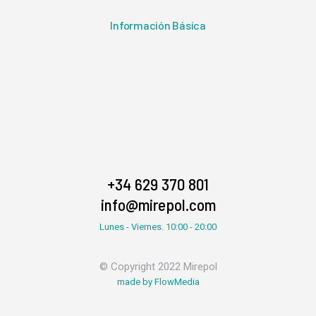
Información Básica
+34 629 370 801
info@mirepol.com
Lunes - Viernes. 10:00 - 20:00
© Copyright 2022 Mirepol
made by FlowMedia