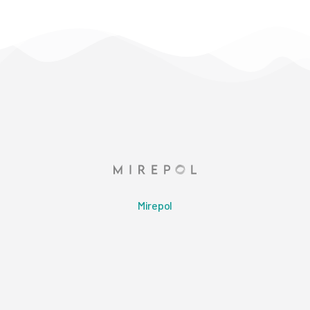
Mirepol