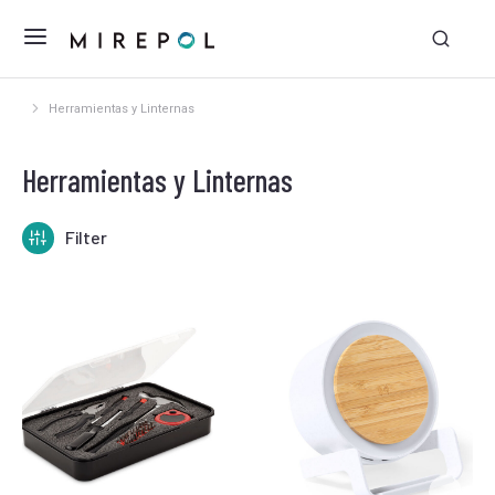
Herramientas y Linternas
Estás aquí:
Herramientas y Linternas
Filter