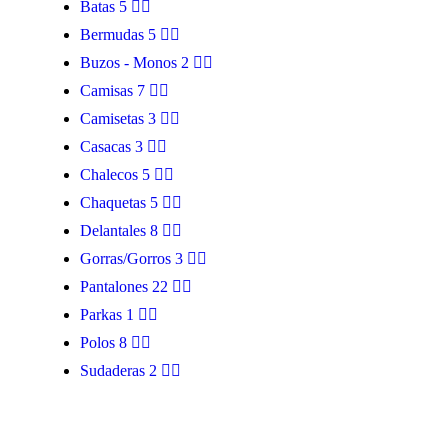
Batas
5
Bermudas
5
Buzos - Monos
2
Camisas
7
Camisetas
3
Casacas
3
Chalecos
5
Chaquetas
5
Delantales
8
Gorras/Gorros
3
Pantalones
22
Parkas
1
Polos
8
Sudaderas
2