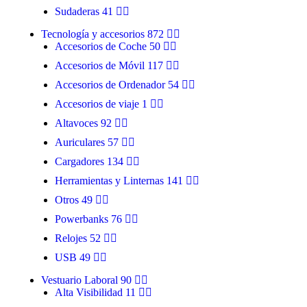
Sudaderas
41
Tecnología y accesorios
872
Accesorios de Coche
50
Accesorios de Móvil
117
Accesorios de Ordenador
54
Accesorios de viaje
1
Altavoces
92
Auriculares
57
Cargadores
134
Herramientas y Linternas
141
Otros
49
Powerbanks
76
Relojes
52
USB
49
Vestuario Laboral
90
Alta Visibilidad
11