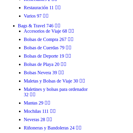
Restauración
11
Varios
97
Bags & Travel
746
Accesorios de Viaje
68
Bolsas de Compra
267
ALFIL
Bolsas de Cuerdas
79
Bolsas de Deporte
19
Bolsas de Playa
20
Bolsas Nevera
39
Maletas y Bolsas de Viaje
30
Maletines y bolsas para ordenador
32
Mantas
29
Mochilas
111
Neveras
28
Riñoneras y Bandoleras
24