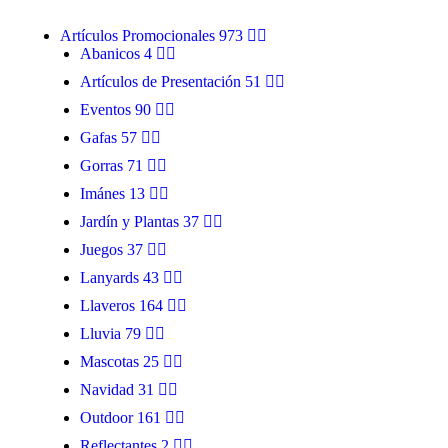
Artículos Promocionales
973
Abanicos
4
Artículos de Presentación
51
Eventos
90
Gafas
57
Gorras
71
Imánes
13
Jardín y Plantas
37
Juegos
37
Lanyards
43
ABANICO
Llaveros
164
Lluvia
79
Mascotas
25
Navidad
31
Outdoor
161
Reflectantes
2