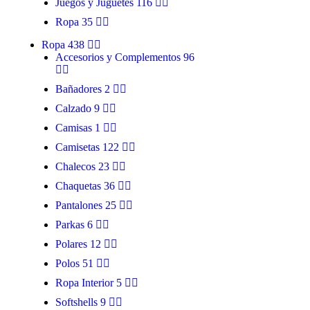
Juegos y Juguetes
116
Ropa
35
Ropa
438
Accesorios y Complementos
96
Bañadores
2
Calzado
9
Camisas
1
Camisetas
122
Chalecos
23
Chaquetas
36
Pantalones
25
Parkas
6
Polares
12
Polos
51
Ropa Interior
5
Softshells
9