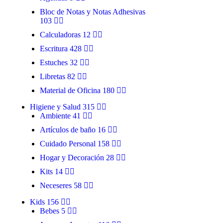
Bloc de Notas y Notas Adhesivas
103
Calculadoras
12
Escritura
428
Estuches
32
Libretas
82
Material de Oficina
180
Higiene y Salud
315
Ambiente
41
Artículos de baño
16
Cuidado Personal
158
Hogar y Decoración
28
Kits
14
Neceseres
58
Kids
156
Bebes
5