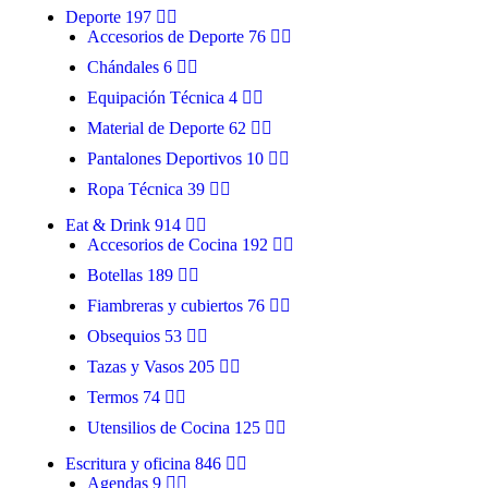
Deporte
197
ANETO
Accesorios de Deporte
76
Chándales
6
Equipación Técnica
4
Material de Deporte
62
Pantalones Deportivos
10
Ropa Técnica
39
Eat & Drink
914
Accesorios de Cocina
192
Botellas
189
Fiambreras y cubiertos
76
Obsequios
53
Tazas y Vasos
205
ANTILLAS HOL
Termos
74
Utensilios de Cocina
125
Escritura y oficina
846
Agendas
9