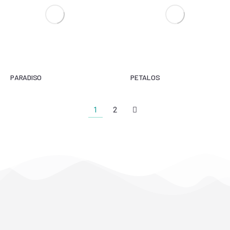
PARADISO
PETALOS
1
2