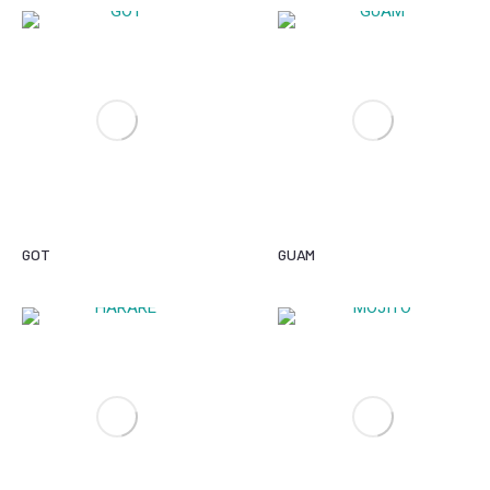
GOT
GUAM