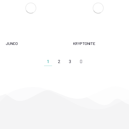
JUNCO
KRYPTONITE
1
2
3