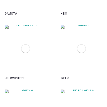
GAVIOTA
HEIM
HELIOSPHERE
IRMUG