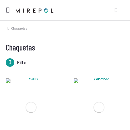
Chaquetas
Estás aquí:
Chaquetas
Filter