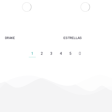
DRAKE
ESTRELLAS
1
2
3
4
5