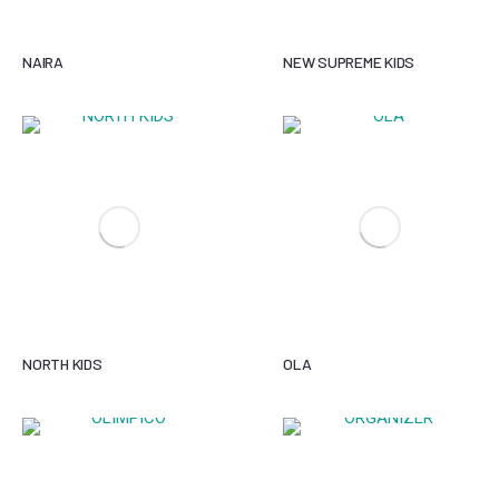
NAIRA
NEW SUPREME KIDS
NORTH KIDS
OLA