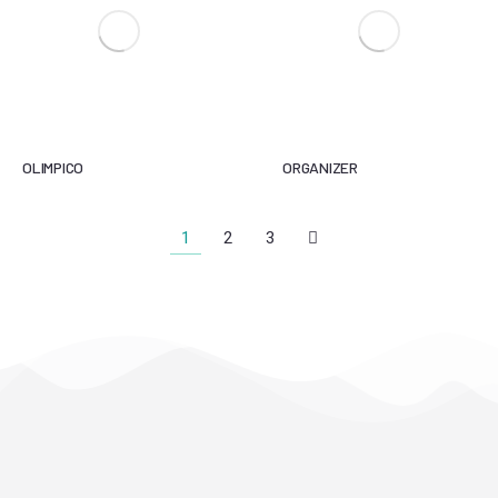
OLIMPICO
ORGANIZER
1
2
3