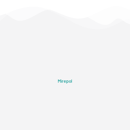
Mirepol