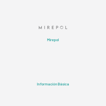
Mirepol
Información Básica