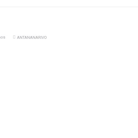
mos
ANTANANARIVO