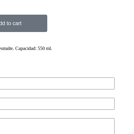
dd to cart
esmalte. Capacidad: 550 ml.