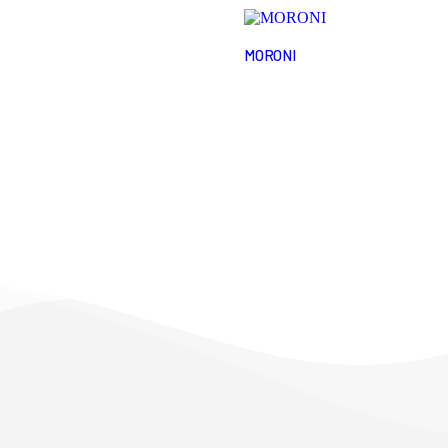
MORONI