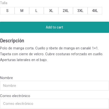
Talla
S
M
L
XL
2XL
3XL
4XL
Add to cart
Descripción
Polo de manga corta. Cuello y ribete de manga en canalé 1×1.
Tapeta con cierre de velcro. Cubre costuras reforzado en cuello.
Aperturas laterales en el bajo.
Nombre
Correo electrónico