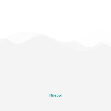
Mirepol