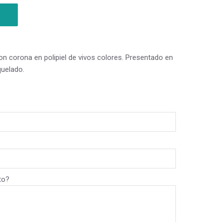
n corona en polipiel de vivos colores. Presentado en
quelado.
to?