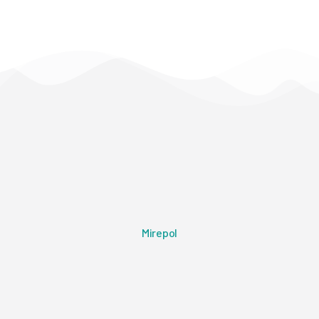
Mirepol