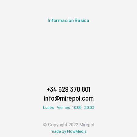
Información Básica
+34 629 370 801
info@mirepol.com
Lunes - Viernes. 10:00 - 20:00
© Copyright 2022 Mirepol
made by FlowMedia