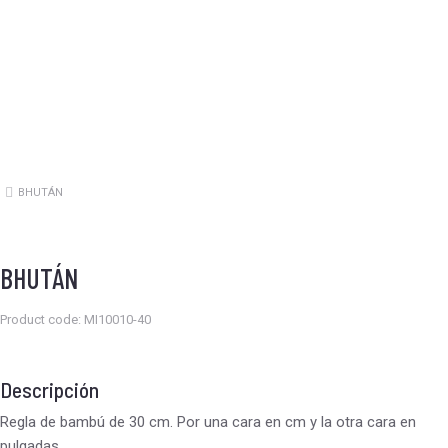
BHUTÁN
Estás aquí:
BHUTÁN
Product code: MI10010-40
Descripción
Regla de bambú de 30 cm. Por una cara en cm y la otra cara en
pulgadas.