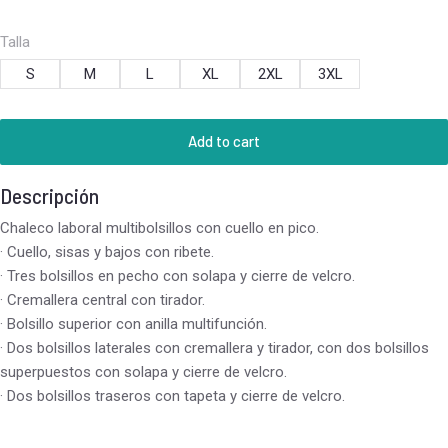
Talla
S
M
L
XL
2XL
3XL
Add to cart
Descripción
Chaleco laboral multibolsillos con cuello en pico.
· Cuello, sisas y bajos con ribete.
· Tres bolsillos en pecho con solapa y cierre de velcro.
· Cremallera central con tirador.
· Bolsillo superior con anilla multifunción.
· Dos bolsillos laterales con cremallera y tirador, con dos bolsillos
superpuestos con solapa y cierre de velcro.
· Dos bolsillos traseros con tapeta y cierre de velcro.