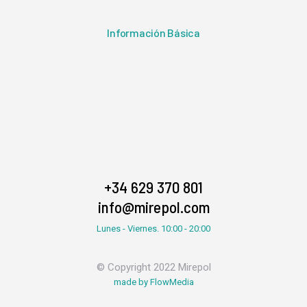
Información Básica
+34 629 370 801
info@mirepol.com
Lunes - Viernes. 10:00 - 20:00
© Copyright 2022 Mirepol
made by FlowMedia