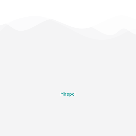
Mirepol