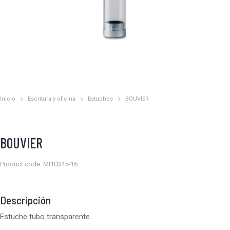
Inicio
Escritura y oficina
Estuches
BOUVIER
Estás aquí:
BOUVIER
Product code: MI10345-16
Descripción
Estuche tubo transparente.