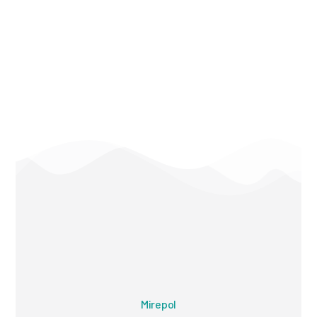
Mirepol