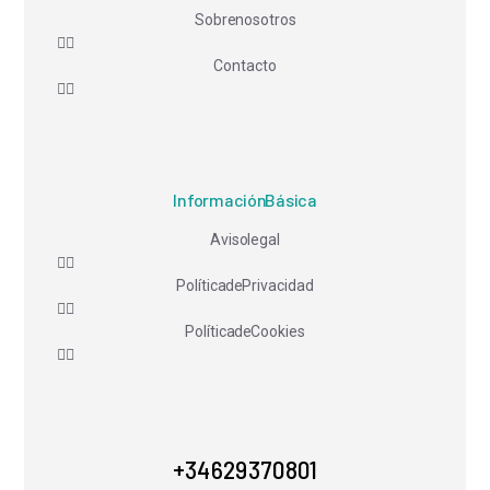
Sobre nosotros
Contacto
Información Básica
Aviso legal
Política de Privacidad
Política de Cookies
+34 629 370 801