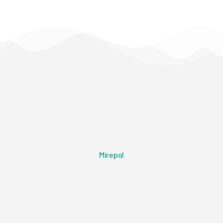
Mirepol