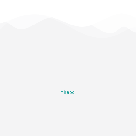
Mirepol