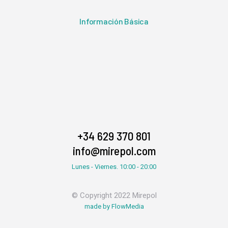
Información Básica
+34 629 370 801
info@mirepol.com
Lunes - Viernes. 10:00 - 20:00
© Copyright 2022 Mirepol
made by FlowMedia