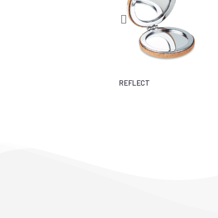
SUVA
REFLECT