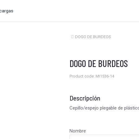
cargas
DOGO DE BURDEOS
Estás aquí:
DOGO DE BURDEOS
Product code: MI1536-14
Descripción
Cepillo/espejo plegable de plásti
Nombre