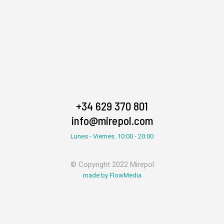
+34 629 370 801
info@mirepol.com
Lunes - Viernes. 10:00 - 20:00
© Copyright 2022 Mirepol
made by FlowMedia