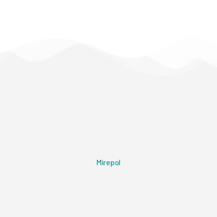
Mirepol