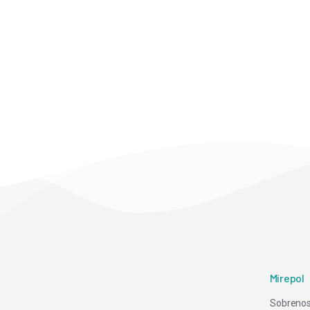
Mirepol
Sobre no