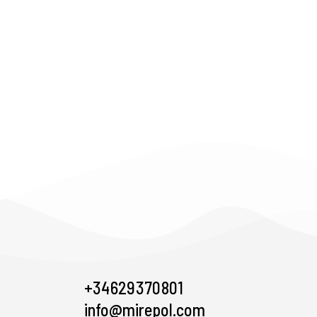
+34 629 370 801
info@mirepol.com