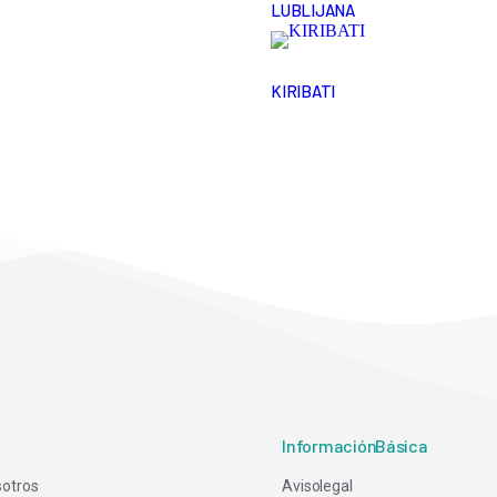
LUBLIJANA
KIRIBATI
Información Básica
sotros
Aviso legal