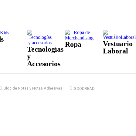
s
Vestuario
Ropa
Tecnologías
Laboral
y
Accesorios
Bloc de Notas y Notas Adhesivas
GOODREAD