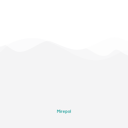
Mirepol