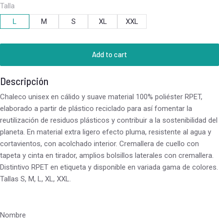
Talla
L
M
S
XL
XXL
Add to cart
Descripción
Chaleco unisex en cálido y suave material 100% poliéster RPET,
elaborado a partir de plástico reciclado para así fomentar la
reutilización de residuos plásticos y contribuir a la sostenibilidad del
planeta. En material extra ligero efecto pluma, resistente al agua y
cortavientos, con acolchado interior. Cremallera de cuello con
tapeta y cinta en tirador, amplios bolsillos laterales con cremallera.
Distintivo RPET en etiqueta y disponible en variada gama de colores.
Tallas S, M, L, XL, XXL.
Nombre