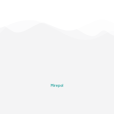
Mirepol