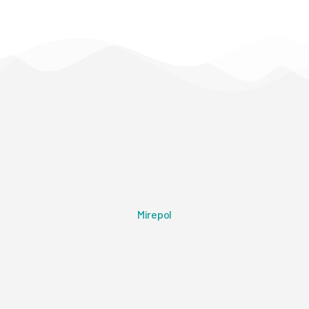
Mirepol