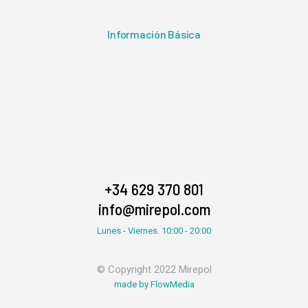
Información Básica
+34 629 370 801
info@mirepol.com
Lunes - Viernes. 10:00 - 20:00
© Copyright 2022 Mirepol
made by FlowMedia