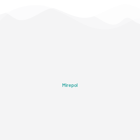
Mirepol