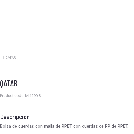
QATAR
Estás aquí:
QATAR
Product code: MI1990-3
Descripción
Bolsa de cuerdas con malla de RPET con cuerdas de PP de RPET.