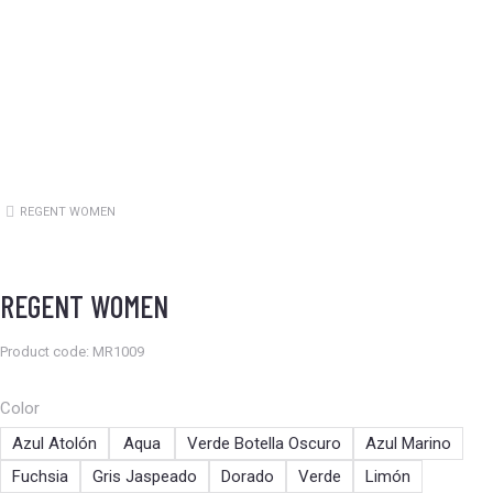
REGENT WOMEN
Estás aquí:
REGENT WOMEN
Product code: MR1009
Color
Azul Atolón
Aqua
Verde Botella Oscuro
Azul Marino
Fuchsia
Gris Jaspeado
Dorado
Verde
Limón