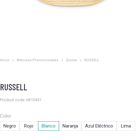
Inicio
Artículos Promocionales
Gorras
RUSSELL
Estás aquí:
RUSSELL
Product code: MI10451
Color
Negro
Rojo
Blanco
Naranja
Azul Eléctrico
Lima