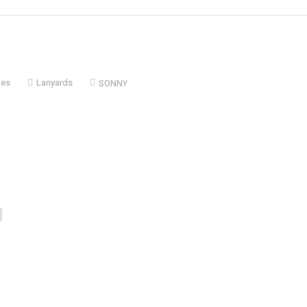
les
Lanyards
SONNY