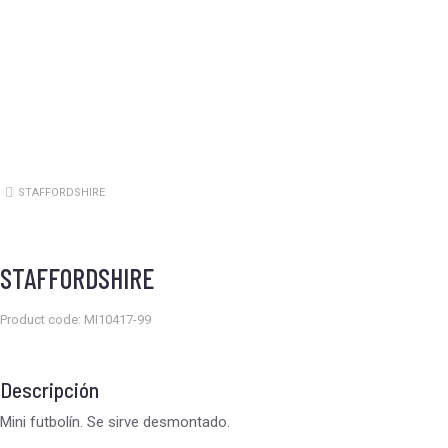
STAFFORDSHIRE
Estás aquí:
STAFFORDSHIRE
Product code: MI10417-99
Descripción
Mini futbolín. Se sirve desmontado.