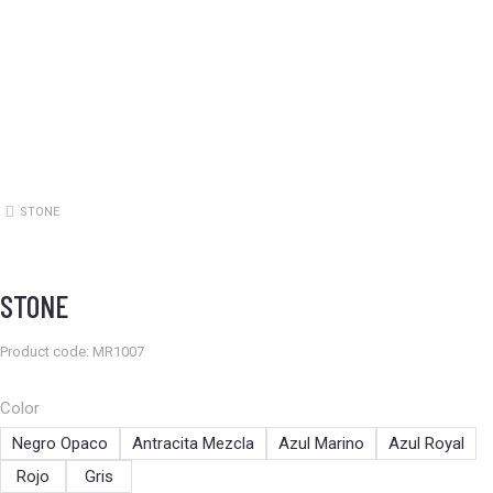
STONE
Estás aquí:
STONE
Product code: MR1007
Color
Negro Opaco
Antracita Mezcla
Azul Marino
Azul Royal
Rojo
Gris