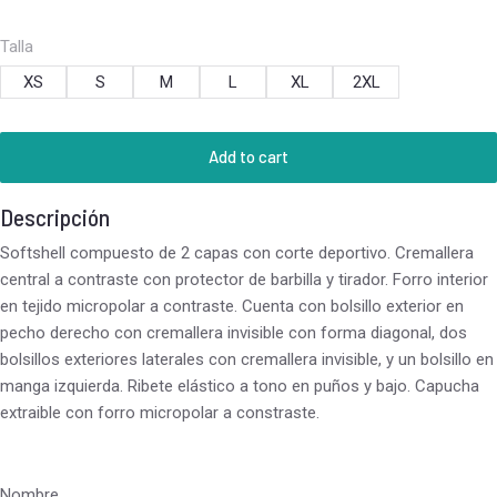
Talla
XS
S
M
L
XL
2XL
Add to cart
Descripción
Softshell compuesto de 2 capas con corte deportivo. Cremallera
central a contraste con protector de barbilla y tirador. Forro interior
en tejido micropolar a contraste. Cuenta con bolsillo exterior en
pecho derecho con cremallera invisible con forma diagonal, dos
bolsillos exteriores laterales con cremallera invisible, y un bolsillo en
manga izquierda. Ribete elástico a tono en puños y bajo. Capucha
extraible con forro micropolar a constraste.
Nombre