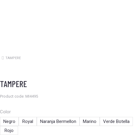
TAMPERE
Estás aquí:
TAMPERE
Product code: MI4495
Color
Negro
Royal
Naranja Bermellon
Marino
Verde Botella
Rojo