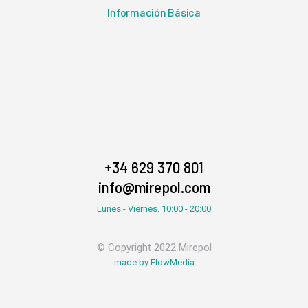
Información Básica
+34 629 370 801
info@mirepol.com
Lunes - Viernes. 10:00 - 20:00
© Copyright 2022 Mirepol
made by FlowMedia