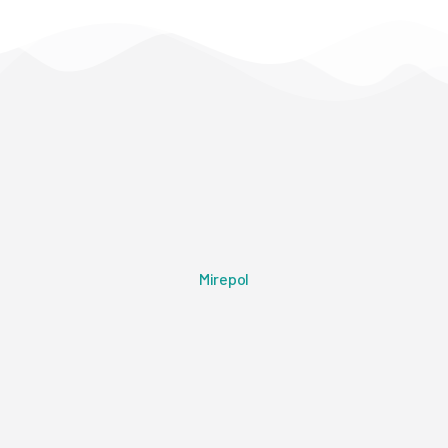
Mirepol