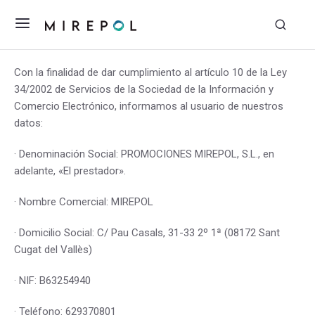
Con la finalidad de dar cumplimiento al artículo 10 de la Ley
34/2002 de Servicios de la Sociedad de la Información y
Comercio Electrónico, informamos al usuario de nuestros
datos:
· Denominación Social: PROMOCIONES MIREPOL, S.L., en
adelante, «El prestador».
· Nombre Comercial: MIREPOL
· Domicilio Social: C/ Pau Casals, 31-33 2º 1ª (08172 Sant
Cugat del Vallès)
· NIF: B63254940
· Teléfono: 629370801