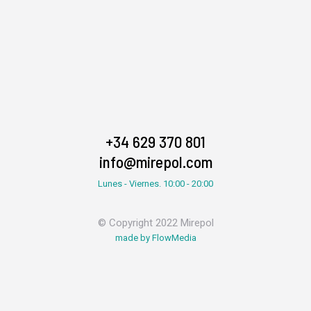
+34 629 370 801
info@mirepol.com
Lunes - Viernes. 10:00 - 20:00
© Copyright 2022 Mirepol
made by FlowMedia