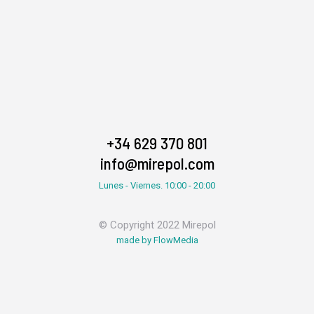
+34 629 370 801
info@mirepol.com
Lunes - Viernes. 10:00 - 20:00
© Copyright 2022 Mirepol
made by FlowMedia