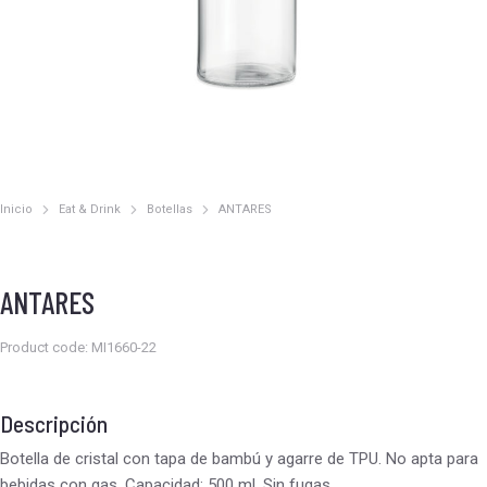
Inicio
Eat & Drink
Botellas
ANTARES
Estás aquí:
ANTARES
Product code: MI1660-22
Descripción
Botella de cristal con tapa de bambú y agarre de TPU. No apta para
bebidas con gas. Capacidad: 500 ml. Sin fugas.