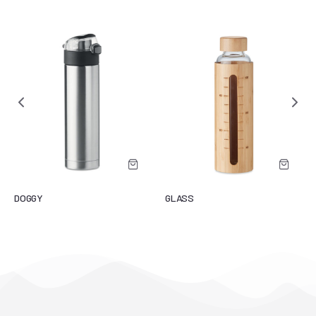
DOGGY
GLASS